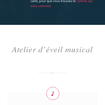
carte, pour que vous trouviez le
rythme qui
vous convient
.
Atelier d’éveil musical