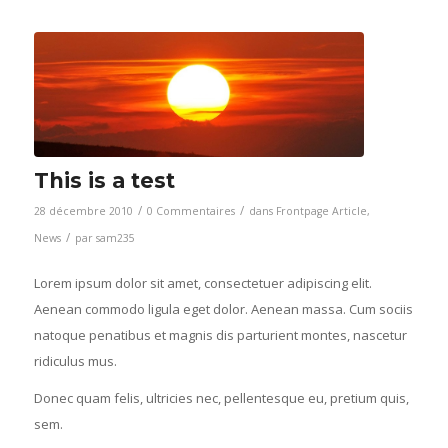
This is a test
/
/
28 décembre 2010
0 Commentaires
dans
Frontpage Article
,
/
News
par
sam235
Lorem ipsum dolor sit amet, consectetuer adipiscing elit.
Aenean commodo ligula eget dolor. Aenean massa. Cum sociis
natoque penatibus et magnis dis parturient montes, nascetur
ridiculus mus.
Donec quam felis, ultricies nec, pellentesque eu, pretium quis,
sem.