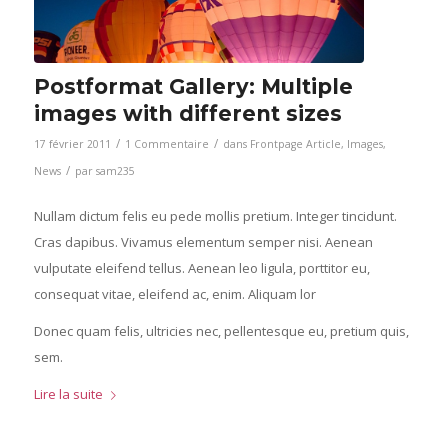
Postformat Gallery: Multiple
images with different sizes
/
/
17 février 2011
1 Commentaire
dans
Frontpage Article
,
Images
,
/
News
par
sam235
Nullam dictum felis eu pede mollis pretium. Integer tincidunt.
Cras dapibus. Vivamus elementum semper nisi. Aenean
vulputate eleifend tellus. Aenean leo ligula, porttitor eu,
consequat vitae, eleifend ac, enim. Aliquam lor
Donec quam felis, ultricies nec, pellentesque eu, pretium quis,
sem.
Lire la suite