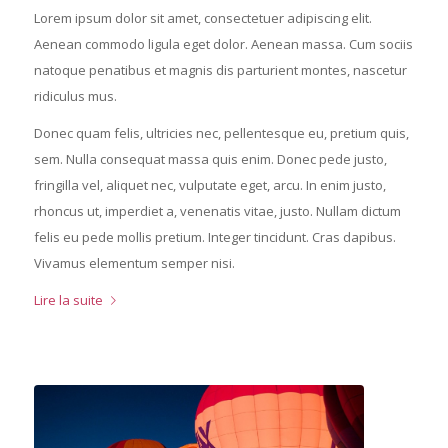
Lorem ipsum dolor sit amet, consectetuer adipiscing elit.
Aenean commodo ligula eget dolor. Aenean massa. Cum sociis
natoque penatibus et magnis dis parturient montes, nascetur
ridiculus mus.
Donec quam felis, ultricies nec, pellentesque eu, pretium quis,
sem. Nulla consequat massa quis enim. Donec pede justo,
fringilla vel, aliquet nec, vulputate eget, arcu. In enim justo,
rhoncus ut, imperdiet a, venenatis vitae, justo. Nullam dictum
felis eu pede mollis pretium. Integer tincidunt. Cras dapibus.
Vivamus elementum semper nisi.
Lire la suite