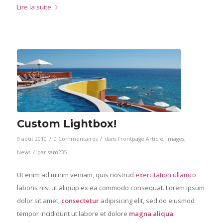
Lire la suite
Custom Lightbox!
/
/
9 août 2010
0 Commentaires
dans
Frontpage Article
,
Images
,
/
News
par
sam235
Ut enim ad minim veniam, quis nostrud
exercitation ullamco
laboris nisi ut aliquip ex ea commodo consequat. Lorem ipsum
dolor sit amet,
consectetur
adipisicing elit, sed do eiusmod
tempor incididunt ut labore et dolore
magna aliqua
.